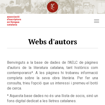
Vés
al
contingut
Togg
navig
Webs d'autors
Benvinguts a la base de dades de l'AELC de pàgines
d'autors de la literatura catalana, tant històrics com
contemporanis*. A les pàgines hi trobareu informació
completa sobre la seva obra literària. Per fer una
consulta, trieu l'opció que us interessi i premeu el botó
de cerca.
* Aquesta base dades no és una llista de socis, sinó un
fons digital dedicat a les lletres catalanes.