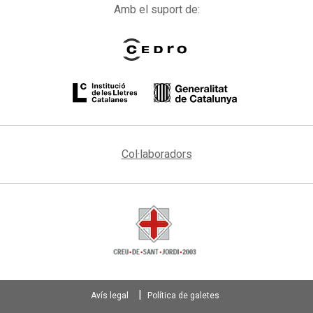
Amb el suport de:
Col·laboradors
Avís legal
Política de galetes
Footer