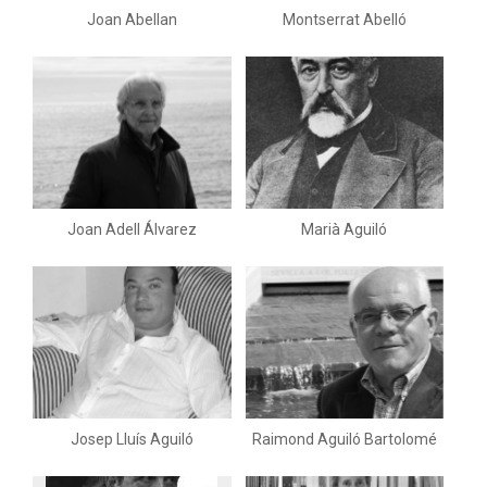
Joan Abellan
Montserrat Abelló
Joan Adell Álvarez
Marià Aguiló
Josep Lluís Aguiló
Raimond Aguiló Bartolomé