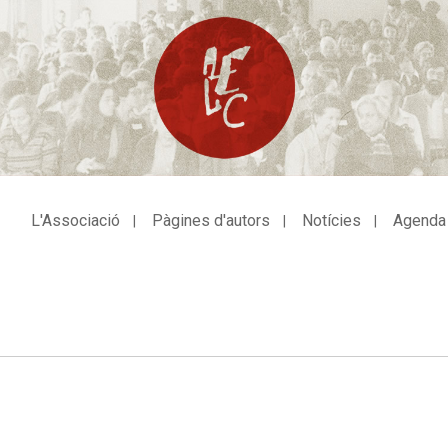
L'Associació
Pàgines d'autors
Notícies
Agenda
avegació
incipal