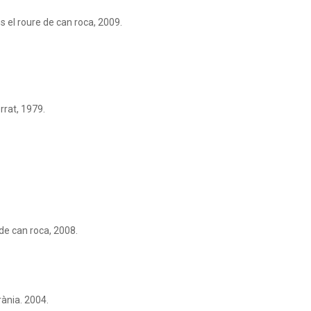
ns el roure de can roca, 2009.
rrat, 1979.
de can roca, 2008.
ània. 2004.