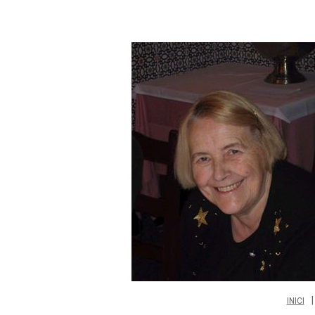
INICI