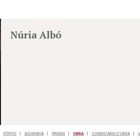
Núria Albó
PÒRTIC
BIOGRAFIA
PREMIS
OBRA
COMENTARIS D'OBRA