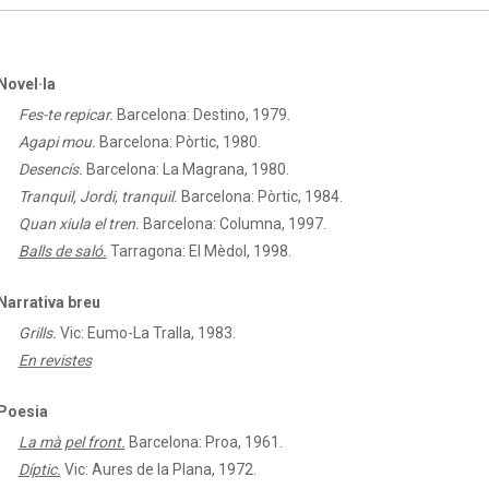
Novel·la
Fes-te repicar.
Barcelona: Destino, 1979.
Agapi mou.
Barcelona: Pòrtic, 1980.
Desencís.
Barcelona: La Magrana, 1980.
Tranquil, Jordi, tranquil.
Barcelona: Pòrtic, 1984.
Quan xiula el tren.
Barcelona: Columna, 1997.
Balls de saló.
Tarragona: El Mèdol, 1998.
Narrativa breu
Grills.
Vic: Eumo-La Tralla, 1983.
En revistes
Poesia
La mà pel front.
Barcelona: Proa, 1961.
Díptic.
Vic: Aures de la Plana, 1972.