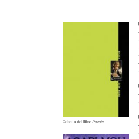
Coberta del llibre
Poesia
.