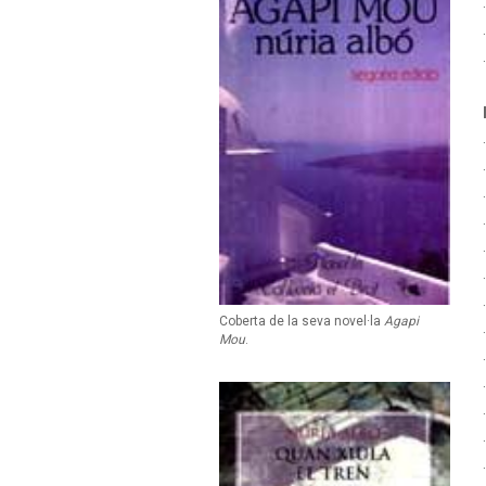
Coberta de la seva novel·la
Agapi
Mou
.