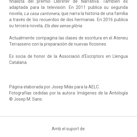
finalista del premio Llibreter de Narrativa. También es
adaptada para la televisión. En 2011 publica su segunda
novela,
La casa cantonera
, que narra la historia de una família
a través de los recuerdos de dos hermanas. En 2016 publica
su tercera novela,
Els dies sense glòria
.
Actualmente compagina las clases de escritura en el Ateneu
Terrassenc con la preparación de nuevas ficciones.
Es socia de honor de la Associació d'Escriptors en Llengua
Catalana.
Página elaborada por Josep Miàs para la AELC.
Fotografías cedidas por la autora. Imágenes de la Antología
© Josep M. Sans.
Amb el suport de: