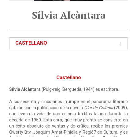
Sílvia Alcàntara
CASTELLANO
Castellano
Sílvia Alcàntara
(Puig-reig, Berguedà, 1944) es escritora.
A los sesenta y cinco años irrumpe en el panorama literario
catalán con la publicación de la novela
Olor de Colònia
(2009),
que evoca la vida de una colonia textil catalana durante la
década de 1950. Esta obra, que muy pronto se convierte en
un éxito absoluto de ventas y de crítica, recibe los premios
Qwerty Btv, Joaquim Amat-Piniella y Regió7 de Cultura, y es