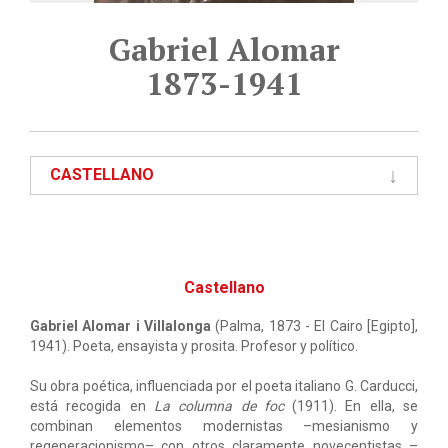
Gabriel Alomar
1873-1941
CASTELLANO
Castellano
Gabriel Alomar i Villalonga
(Palma, 1873 - El Cairo [Egipto],
1941). Poeta, ensayista y prosita. Profesor y político.
Su obra poética, influenciada por el poeta italiano G. Carducci,
está recogida en
La columna de foc
(1911). En ella, se
combinan elementos modernistas –mesianismo y
regeneracionismo– con otros claramente novecentistas –