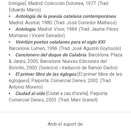
bilingüe]. Madrid: Colección Dulcinea, 1977. (Trad.
Eduardo Marco)
Antología de la poesía catalana contemporánea
.
Madrid: Austral, 1980. (Trad. José Corredor Matheos)
Antología
. Madrid: Visor, 1984. (Trad. Jaume Pérez
Montaner i Vicent Salvador)
Veintiún poetas catalanes para el siglo XXI
.
Barcelona: Lumen, 1996. (Trad. José Agustín Goytisolo)
Cancionero del duque de Calabria
. Barcelona: Plaza
& Janés, 2000; Barcelona: Nuevas Ediciones del
Bolsillo, 2000. (Selecció i traducció de Ramon Dachs)
El primer libro de las églogas
[El primer llibre de les
èglogues]. Paiporta: Comercial Denes, 2002. (Trad.
Antonio Moreno)
Ciudad al oído
[Ciutat a cau d'orella]. Paiporta:
Comercial Denes, 2003. (Trad. Marc Granell)
Amb el suport de: