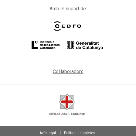
Amb el suport de:
Col·laboradors
Avís legal
Política de galetes