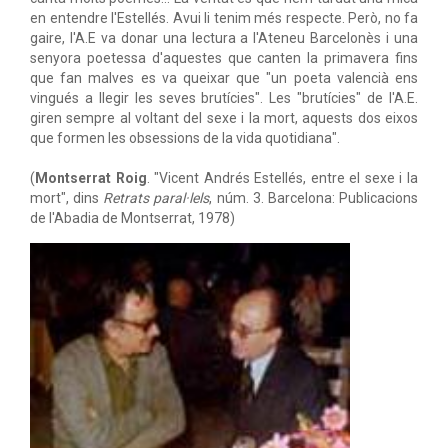
en entendre l'Estellés. Avui li tenim més respecte. Però, no fa
gaire, l'A.E va donar una lectura a l'Ateneu Barcelonès i una
senyora poetessa d'aquestes que canten la primavera fins
que fan malves es va queixar que "un poeta valencià ens
vingués a llegir les seves brutícies". Les "brutícies" de l'A.E.
giren sempre al voltant del sexe i la mort, aquests dos eixos
que formen les obsessions de la vida quotidiana".
(
Montserrat Roig
. "Vicent Andrés Estellés, entre el sexe i la
mort", dins
Retrats paral·lels
, núm. 3. Barcelona: Publicacions
de l'Abadia de Montserrat, 1978)