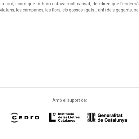
Ja tard, i com que tothom estava molt cansat, decidiren que l'endemà
vilatans, les campanes, les flors, els gossos i gats… ah! i dels gegants, p
Amb el suport de: