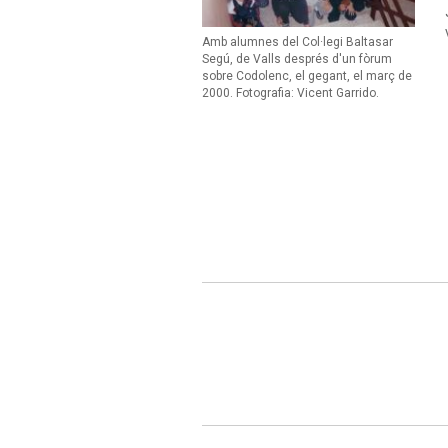
Amb alumnes del Col·legi Baltasar
Segú, de Valls després d'un fòrum
sobre Codolenc, el gegant, el març de
2000. Fotografia: Vicent Garrido.