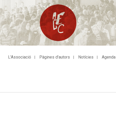
L'Associació
Pàgines d'autors
Notícies
Agenda
avegació
incipal