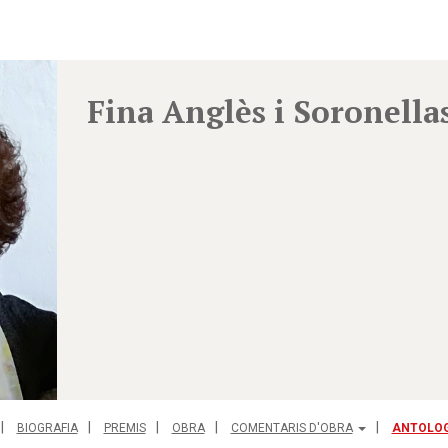
Fina Anglès i Soronella
BIOGRAFIA
PREMIS
OBRA
COMENTARIS D'OBRA
ANTOLO