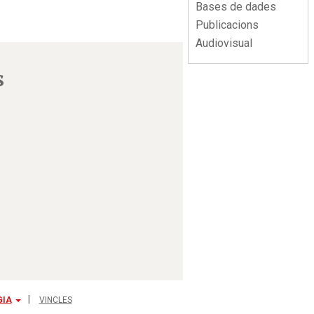
Bases de dades
Publicacions
Audiovisual
s
GIA
VINCLES