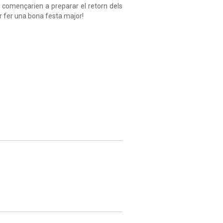
 començarien a preparar el retorn dels
er fer una bona festa major!