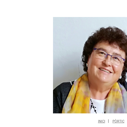
INICI
PÒRTIC