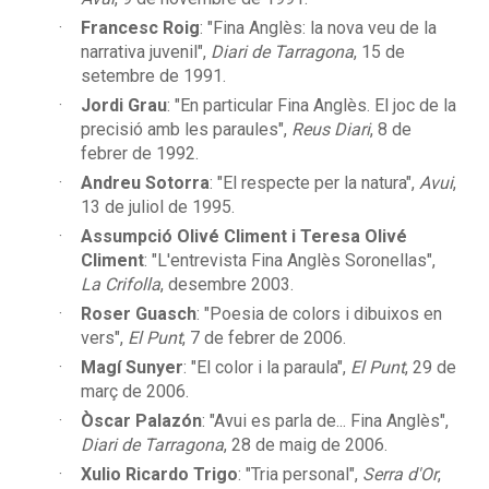
Francesc Roig
: "Fina Anglès: la nova veu de la
narrativa juvenil",
Diari de Tarragona
, 15 de
setembre de 1991.
Jordi Grau
: "En particular Fina Anglès. El joc de la
precisió amb les paraules",
Reus Diari
, 8 de
febrer de 1992.
Andreu Sotorra
: "El respecte per la natura",
Avui
,
13 de juliol de 1995.
Assumpció Olivé Climent i Teresa Olivé
Climent
: "L'entrevista Fina Anglès Soronellas",
La Crifolla
, desembre 2003.
Roser Guasch
: "Poesia de colors i dibuixos en
vers",
El Punt
, 7 de febrer de 2006.
Magí Sunyer
: "El color i la paraula",
El Punt
, 29 de
març de 2006.
Òscar Palazón
: "Avui es parla de... Fina Anglès",
Diari de Tarragona
, 28 de maig de 2006.
Xulio Ricardo Trigo
: "Tria personal",
Serra d'Or
,