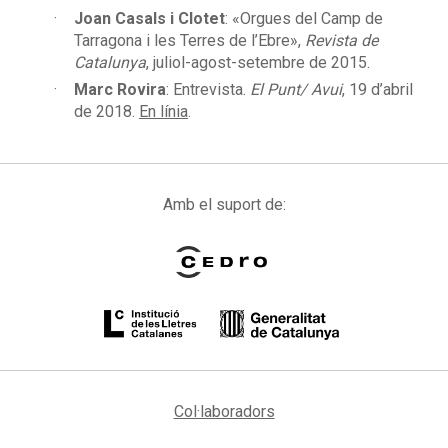
Joan Casals i Clotet
: «Orgues del Camp de
Tarragona i les Terres de l’Ebre»,
Revista de
Catalunya
, juliol-agost-setembre de 2015.
Marc Rovira
: Entrevista.
El Punt/ Avui
, 19 d’abril
de 2018.
En línia
.
Amb el suport de:
Col·laboradors