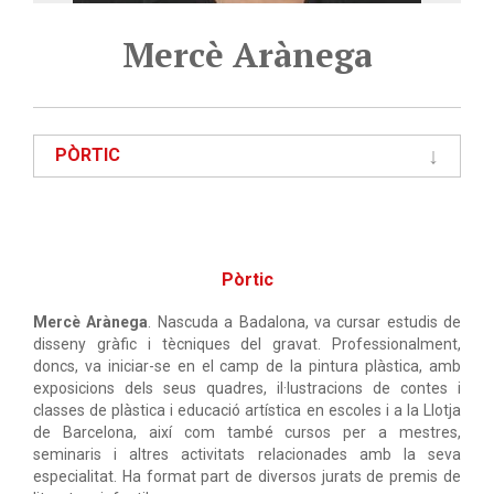
Mercè Arànega
PÒRTIC
Pòrtic
Mercè Arànega
. Nascuda a Badalona, va cursar estudis de
disseny gràfic i tècniques del gravat. Professionalment,
doncs, va iniciar-se en el camp de la pintura plàstica, amb
exposicions dels seus quadres, il·lustracions de contes i
classes de plàstica i educació artística en escoles i a la Llotja
de Barcelona, així com també cursos per a mestres,
seminaris i altres activitats relacionades amb la seva
especialitat. Ha format part de diversos jurats de premis de