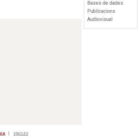
Bases de dades
Publicacions
Audiovisual
GIA
VINCLES