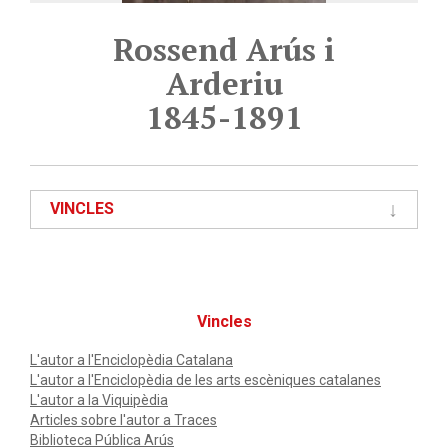
Rossend Arús i
Arderiu
1845-1891
VINCLES
Vincles
L'autor a l'Enciclopèdia Catalana
L'autor a l'Enciclopèdia de les arts escèniques catalanes
L'autor a la Viquipèdia
Articles sobre l'autor a Traces
Biblioteca Pública Arús