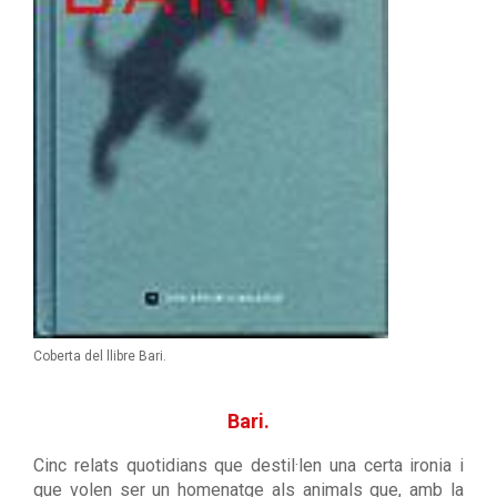
Coberta del llibre Bari.
Bari.
Cinc relats quotidians que destil·len una certa ironia i
que volen ser un homenatge als animals que, amb la