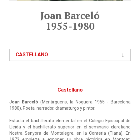
Joan Barceló
1955-1980
CASTELLANO
Castellano
Joan Barceló
(Menàrguens, la Noguera 1955 - Barcelona
1980). Poeta, narrador, dramaturgo y pintor.
Estudia el bachillerato elemental en el Colegio Episcopal de
Lleida y el bachillerato superior en el seminario claretiano
Nostra Senyora de Montalegre, en la Conreria (Tiana). En
1973 empieza a exponer su obra pictórica en Montgat,