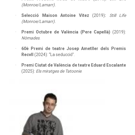
(Monroe/Lamarr).
Selecció Maison Antoine Vitez
(2019)
:
Still Life
(Monroe/Lamarr).
Premi Octubre de València (Pere Capellà)
(2019):
Nòmades
.
60è Premi de teatre Josep Ametller dels Premis
Recvll
(2024): “La seducció”.
Premi Ciutat de València de teatre Eduard Escalante
(2025):
Els miratges de Tatoonie
.