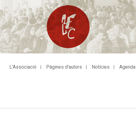
L'Associació
Pàgines d'autors
Notícies
Agenda
avegació
incipal