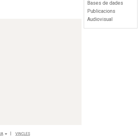
Bases de dades
Publicacions
Audiovisual
IA
VINCLES