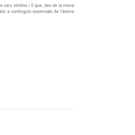
 vers sintètic i fi que, des de la meva
àtic a continguts essencials de l'ànima