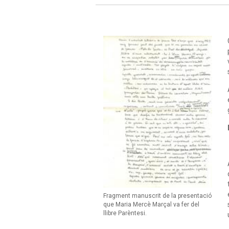
Fragment manuscrit de la presentació
que Maria Mercè Marçal va fer del
llibre Parèntesi.