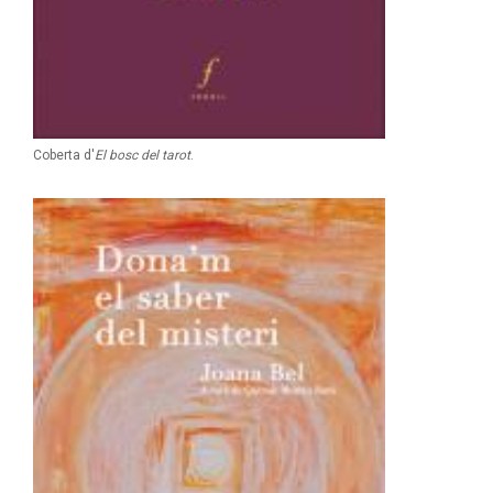
Coberta d'
El bosc del tarot
.