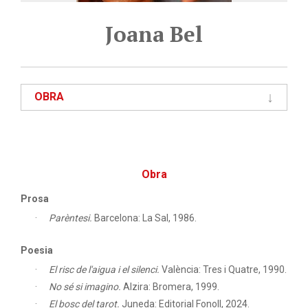
Joana Bel
OBRA
Obra
Prosa
Parèntesi.
Barcelona: La Sal, 1986.
Poesia
El risc de l'aigua i el silenci.
València: Tres i Quatre, 1990.
No sé si imagino.
Alzira: Bromera, 1999.
El bosc del tarot.
Juneda: Editorial Fonoll, 2024.