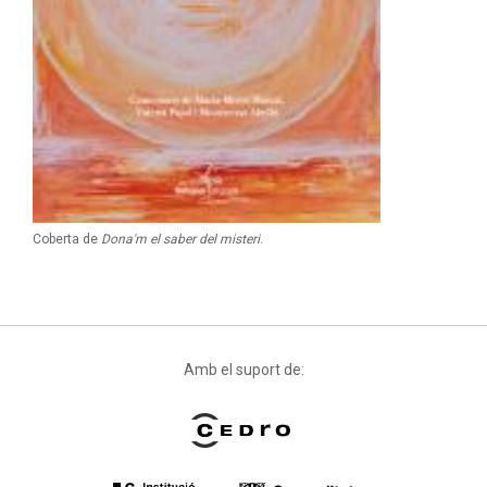
Coberta de
Dona'm el saber del misteri
.
Amb el suport de: