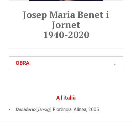
Josep Maria Benet i
Jornet
1940-2020
OBRA
A l'italià
Desiderio
[
Desig
]. Florència: Alinea, 2005.