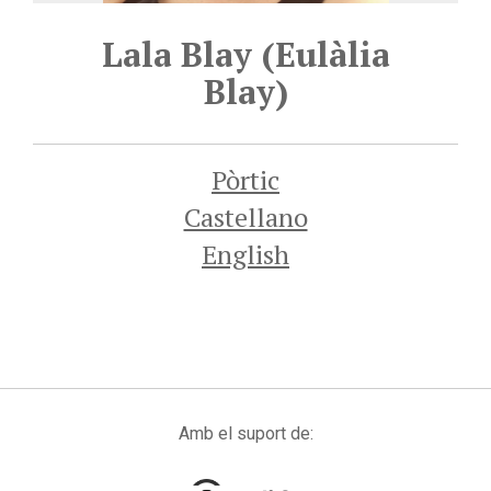
Lala Blay (Eulàlia
Blay)
Pòrtic
Castellano
English
Amb el suport de: