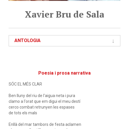
Xavier Bru de Sala
ANTOLOGIA
Poesia i prosa narrativa
SÓC EL MÉS CLAR
Ben lluny del riu de l'aigua neta i pura
clamo a l'orat que em digui el meu destí
cerco combat retrunyen les espases
de tots els mals
Enllà del mar tambors de festa aclamen