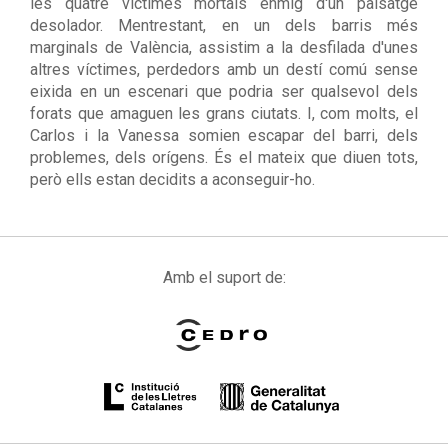
les quatre víctimes mortals enmig d'un paisatge
desolador. Mentrestant, en un dels barris més
marginals de València, assistim a la desfilada d'unes
altres víctimes, perdedors amb un destí comú sense
eixida en un escenari que podria ser qualsevol dels
forats que amaguen les grans ciutats. I, com molts, el
Carlos i la Vanessa somien escapar del barri, dels
problemes, dels orígens. És el mateix que diuen tots,
però ells estan decidits a aconseguir-ho.
Amb el suport de: