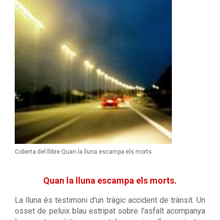
Coberta del llibre Quan la lluna escampa els morts.
Quan la lluna escampa els morts.
La lluna és testimoni d'un tràgic accident de trànsit. Un
osset de peluix blau estripat sobre l'asfalt acompanya