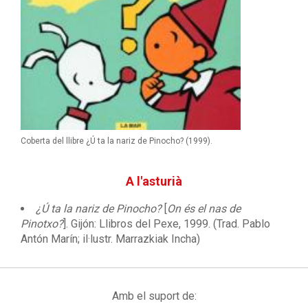
Coberta del llibre ¿Ú ta la nariz de Pinocho? (1999).
A l'asturià
¿Ú ta la nariz de Pinocho?
[
On és el nas de
Pinotxo?
]. Gijón: Llibros del Pexe, 1999. (Trad. Pablo
Antón Marín; il·lustr. Marrazkiak Incha)
Amb el suport de: