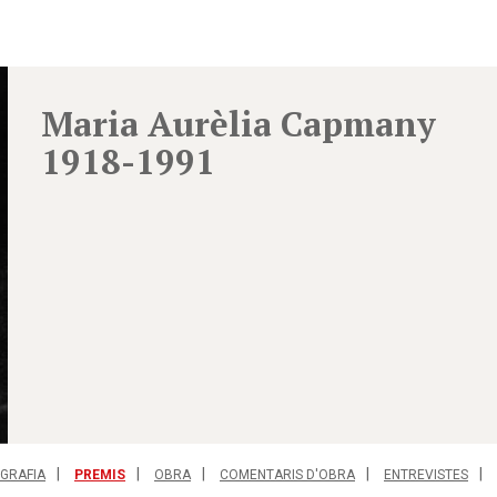
Maria Aurèlia Capmany
1918-1991
OGRAFIA
PREMIS
OBRA
COMENTARIS D'OBRA
ENTREVISTES