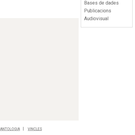
Bases de dades
Publicacions
Audiovisual
ANTOLOGIA
VINCLES