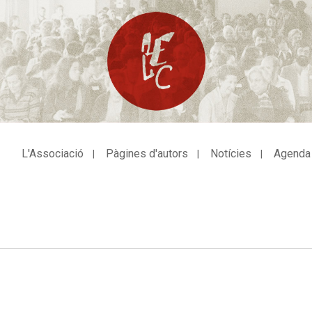
L'Associació
Pàgines d'autors
Notícies
Agenda
avegació
incipal