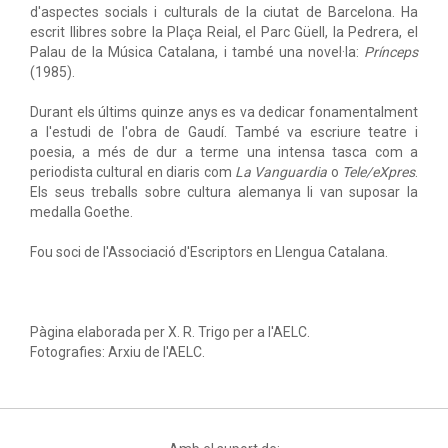
d'aspectes socials i culturals de la ciutat de Barcelona. Ha
escrit llibres sobre la Plaça Reial, el Parc Güell, la Pedrera, el
Palau de la Música Catalana, i també una novel·la:
Prínceps
(1985).
Durant els últims quinze anys es va dedicar fonamentalment
a l'estudi de l'obra de Gaudí. També va escriure teatre i
poesia, a més de dur a terme una intensa tasca com a
periodista cultural en diaris com
La Vanguardia
o
Tele/eXpres
.
Els seus treballs sobre cultura alemanya li van suposar la
medalla Goethe.
Fou soci de l'Associació d'Escriptors en Llengua Catalana.
Pàgina elaborada per X. R. Trigo per a l'AELC.
Fotografies: Arxiu de l'AELC.