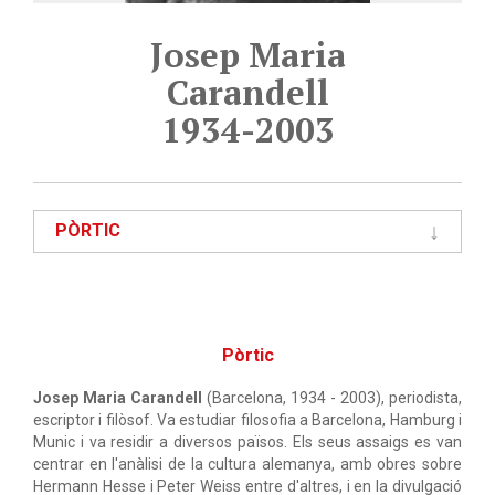
Josep Maria
Carandell
1934-2003
PÒRTIC
Pòrtic
Josep Maria Carandell
(Barcelona, 1934 - 2003), periodista,
escriptor i filòsof. Va estudiar filosofia a Barcelona, Hamburg i
Munic i va residir a diversos països. Els seus assaigs es van
centrar en l'anàlisi de la cultura alemanya, amb obres sobre
Hermann Hesse i Peter Weiss entre d'altres, i en la divulgació