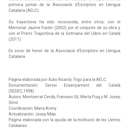
primera juntas de la Associació d'Escriptors en Llengua
Catalana (AELC).
Su trayectoria ha sido reconocida, entre otros, con el
Memorial Jaume Fuster (2002) por el conjunto de su obra y
con el Premi Trajectòria de la Setmana del Llibre en Català
(2011).
Es socio de honor de la Associació d'Escriptors en Llengua
Catalana.
Página elaborada por Xulio Ricardo Trigo para la AELC.
Documentación: Servei Ensenyament del Català
(SEDEC,1998).
Autors: Montserrat Cerdà, Francesc Gil, Marta Puig y M. Josep
Simó.
Coordinación: Maria Areny.
Actualización: Josep Miàs.
Página elaborada con la ayuda de la Institució de les Lletres
Catalanes