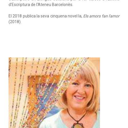
d'Escriptura de l'Ateneu Barcelonès.
El 2018 publica la seva cinquena novel·la,
Els amors fan l'amor
(2018).