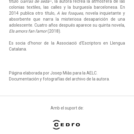
título
Garras de seda
–, la autora recrea la atmósfera de las
colonias textiles, las calles y la burguesía barcelonesa. En
2014 publica otro título,
A les fosques
, novela inquietante y
absorbente que narra la misteriosa desaparición de una
adolescente. Cuatro años después aparece su quinta novela,
Els amors fan l'amor
(2018).
Es socia d'honor de la Associació d'Escriptors en Llengua
Catalana.
Página elaborada por Josep Miàs para la AELC.
Documentación y fotografías del archivo de la autora.
Amb el suport de: