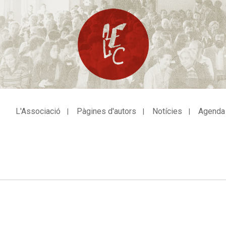
L'Associació
Pàgines d'autors
Notícies
Agenda
avegació
incipal