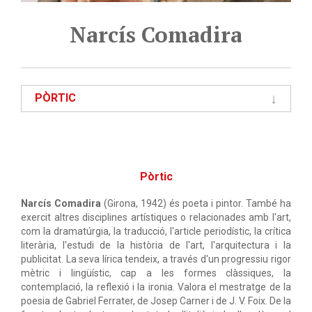
Narcís Comadira
PÒRTIC
Pòrtic
Narcís Comadira
(Girona, 1942) és poeta i pintor. També ha
exercit altres disciplines artístiques o relacionades amb l'art,
com la dramatúrgia, la traducció, l'article periodístic, la crítica
literària, l'estudi de la història de l'art, l'arquitectura i la
publicitat. La seva lírica tendeix, a través d'un progressiu rigor
mètric i lingüístic, cap a les formes clàssiques, la
contemplació, la reflexió i la ironia. Valora el mestratge de la
poesia de Gabriel Ferrater, de Josep Carner i de J. V. Foix. De la