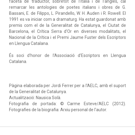
faceta de traductor, sobretot de l'italià i de l'anglès, cal
remarcar les antologies de poetes italians i obres de G.
Bassani, E. de Filippo, L. Pirandello, W. H. Auden i R. Rowell. El
1991 es va iniciar com a dramaturg. Ha estat guardonat amb
premis com el de la Generalitat de Catalunya, el Ciutat de
Barcelona, el Crítica Serra d'Or en diverses modalitats, el
Nacional de la Crítica i el Premi Jaume Fuster dels Escriptors
en Llengua Catalana.
És soci d'honor de l'Associació d'Escriptors en Llengua
Catalana.
Pàgina elaborada per Jordi Ferrer per a l'AELC, amb el suport
de la Generalitat de Catalunya.
Actualització: Nausica Solà.
Fotografia de portada: © Carme Esteve/AELC (2012).
Fotografies de la biografia: Arxiu personal de l'autor.