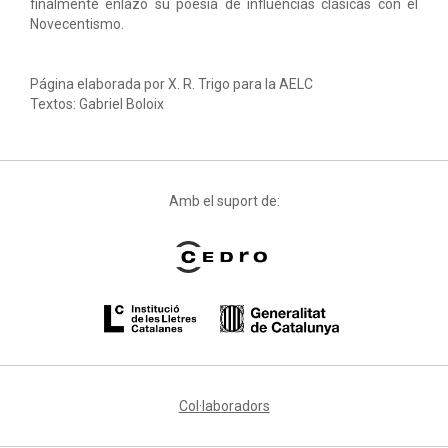
finalmente enlazó su poesía de influencias clásicas con el
Novecentismo.
Página elaborada por X. R. Trigo para la AELC
Textos: Gabriel Boloix
Amb el suport de:
Col·laboradors