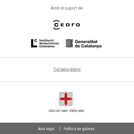
Amb el suport de:
Col·laboradors
Avís legal
Política de galetes