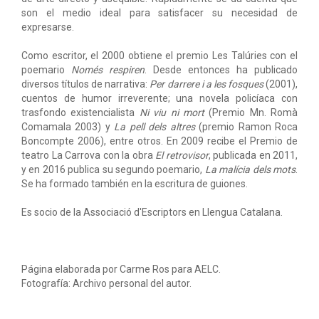
son el medio ideal para satisfacer su necesidad de
expresarse.
Como escritor, el 2000 obtiene el premio Les Talúries con el
poemario
Només respiren
. Desde entonces ha publicado
diversos títulos de narrativa:
Per darrere i a les fosques
(2001),
cuentos de humor irreverente; una novela policíaca con
trasfondo existencialista
Ni viu ni mort
(Premio Mn. Romà
Comamala 2003) y
La pell dels altres
(premio Ramon Roca
Boncompte 2006), entre otros. En 2009 recibe el Premio de
teatro La Carrova con la obra
El retrovisor
, publicada en 2011,
y en 2016 publica su segundo poemario,
La malícia dels mots
.
Se ha formado también en la escritura de guiones.
Es socio de la Associació d'Escriptors en Llengua Catalana.
Página elaborada por Carme Ros para AELC.
Fotografía: Archivo personal del autor.