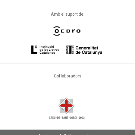
Amb el suport de:
Col·laboradors