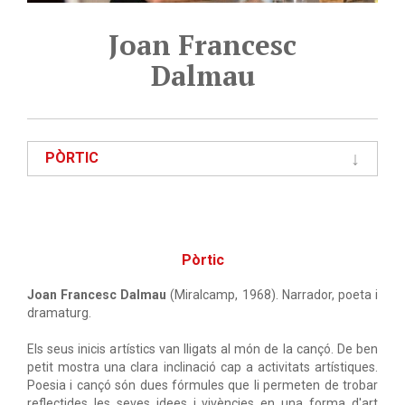
Joan Francesc
Dalmau
PÒRTIC
Pòrtic
Joan Francesc Dalmau
(Miralcamp, 1968). Narrador, poeta i
dramaturg.
Els seus inicis artístics van lligats al món de la cançó. De ben
petit mostra una clara inclinació cap a activitats artístiques.
Poesia i cançó són dues fórmules que li permeten de trobar
reflectides les seves idees i vivències en una forma d'art