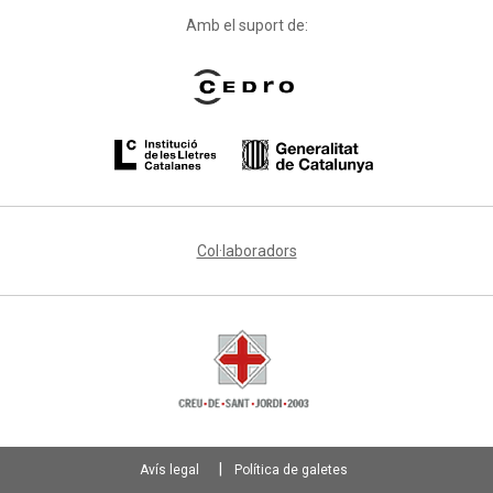
Amb el suport de:
Col·laboradors
Avís legal
Política de galetes