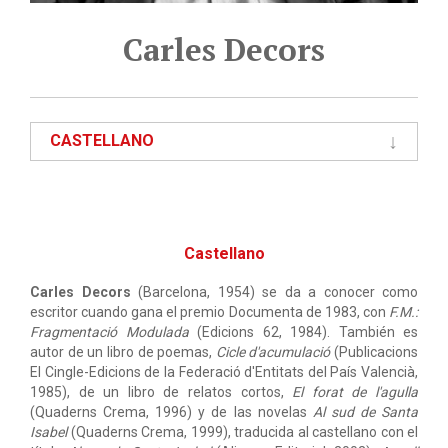
Carles Decors
CASTELLANO
Castellano
Carles Decors
(Barcelona, 1954) se da a conocer como
escritor cuando gana el premio Documenta de 1983, con
F.M.:
Fragmentació Modulada
(Edicions 62, 1984). También es
autor de un libro de poemas,
Cicle d'acumulació
(Publicacions
El Cingle-Edicions de la Federació d'Entitats del País Valencià,
1985), de un libro de relatos cortos,
El forat de l'agulla
(Quaderns Crema, 1996) y de las novelas
Al sud de Santa
Isabel
(Quaderns Crema, 1999), traducida al castellano con el