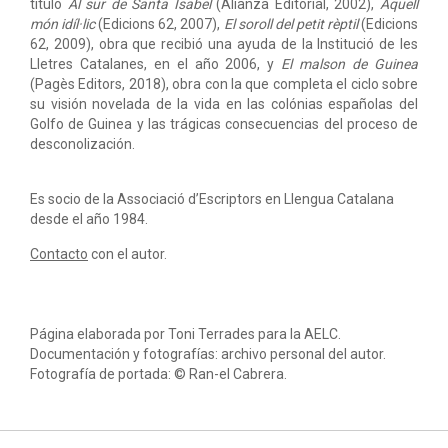
título
Al sur de Santa Isabel
(Alianza Editorial, 2002),
Aquell
món idíl·lic
(Edicions 62, 2007),
El soroll del petit rèptil
(Edicions
62, 2009), obra que recibió una ayuda de la Institució de les
Lletres Catalanes, en el año 2006, y
El malson de Guinea
(Pagès Editors, 2018), obra con la que completa el ciclo sobre
su visión novelada de la vida en las colónias españolas del
Golfo de Guinea y las trágicas consecuencias del proceso de
desconolización.
Es socio de la Associació d’Escriptors en Llengua Catalana
desde el año 1984.
Contacto
con el autor.
Página elaborada por Toni Terrades para la AELC.
Documentación y fotografías: archivo personal del autor.
Fotografía de portada: © Ran-el Cabrera.