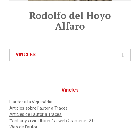
Rodolfo del Hoyo
Alfaro
VINCLES
Vincles
L'autor a la Viquipèdia
Articles sobre l'autor a Traces
Articles de l'autor a Traces
"Vint anys i vint llibres" al web Gramenet 2.0
Web de l'autor