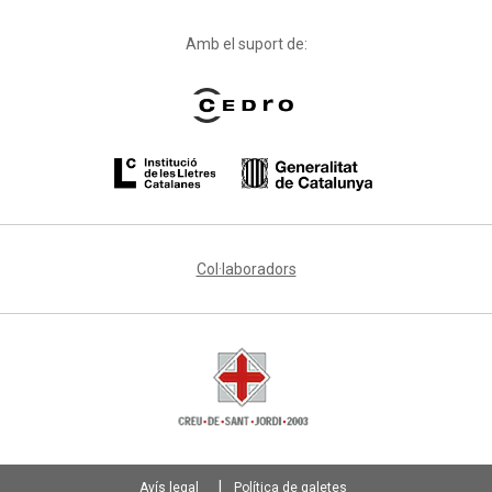
Amb el suport de:
Col·laboradors
Avís legal
Política de galetes