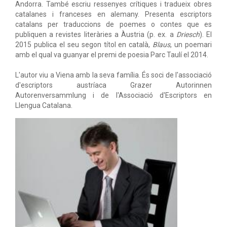
Andorra. També escriu ressenyes crítiques i tradueix obres
catalanes i franceses en alemany. Presenta escriptors
catalans per traduccions de poemes o contes que es
publiquen a revistes literàries a Àustria (p. ex. a
Driesch
). El
2015 publica el seu segon títol en català,
Blaus
, un poemari
amb el qual va guanyar el premi de poesia Parc Taulí el 2014.
L'autor viu a Viena amb la seva família. És soci de l'associació
d'escriptors austríaca Grazer Autorinnen
Autorenversammlung i de l'Associació d'Escriptors en
Llengua Catalana.