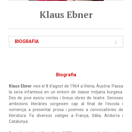
Klaus Ebner
BIOGRAFIA
Biografia
Klaus Ebner
neix el 8 d'agost de 1964 a Viena, Àustria. Passa
la seva infantesa en un entorn de classe mitjana burgesa.
Des de jove escriu contes i breus obres de teatre. Serioses
ambicions literàries sorgeixen cap al final de l'escola i
comença a presentar prosa i poemes a convocatòries de
literatura. Fa diversos viatges a França, Itàlia, Andorra i
Catalunya.