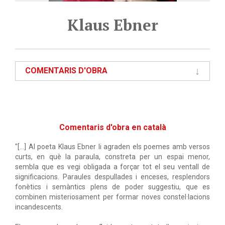
Klaus Ebner
COMENTARIS D'OBRA
Comentaris d'obra en català
"[...] Al poeta Klaus Ebner li agraden els poemes amb versos
curts, en què la paraula, constreta per un espai menor,
sembla que es vegi obligada a forçar tot el seu ventall de
significacions. Paraules despullades i enceses, resplendors
fonètics i semàntics plens de poder suggestiu, que es
combinen misteriosament per formar noves constel·lacions
incandescents.