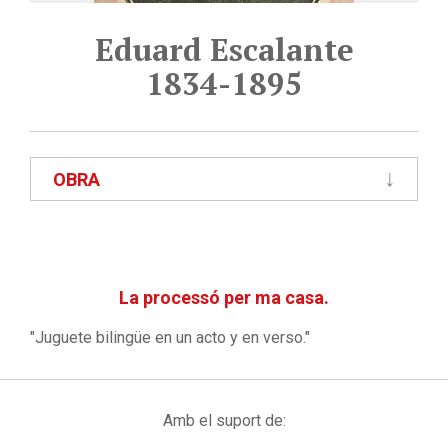
Eduard Escalante
1834-1895
OBRA
La processó per ma casa.
"Juguete bilingüe en un acto y en verso."
Amb el suport de: