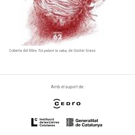
Coberta del llibre
Tot pelant la ceba
, de Günter Grass.
Amb el suport de: