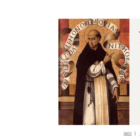
INICI