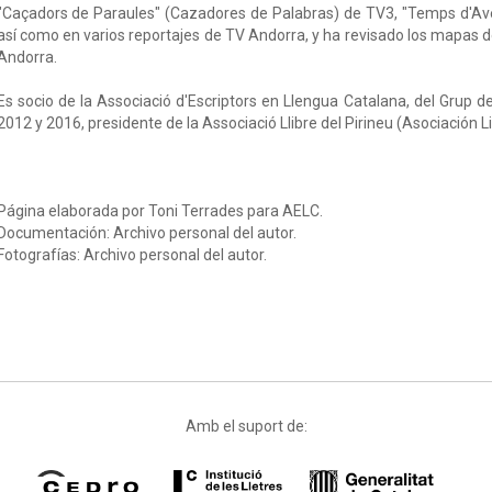
"Caçadors de Paraules" (Cazadores de Palabras) de TV3, "Temps d'Av
así como en varios reportajes de TV Andorra, y ha revisado los mapas de
Andorra.
Es socio de la Associació d'Escriptors en Llengua Catalana, del Grup 
2012 y 2016, presidente de la Associació Llibre del Pirineu (Asociación Li
Página elaborada por Toni Terrades para AELC.
Documentación: Archivo personal del autor.
Fotografías: Archivo personal del autor.
Amb el suport de: