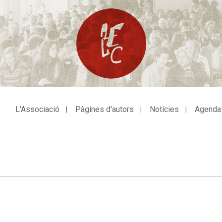
L'Associació
Pàgines d'autors
Notícies
Agenda
avegació
incipal