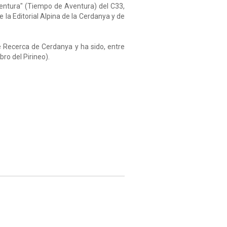
entura" (Tiempo de Aventura) del C33,
 la Editorial Alpina de la Cerdanya y de
de Recerca de Cerdanya y ha sido, entre
bro del Pirineo).