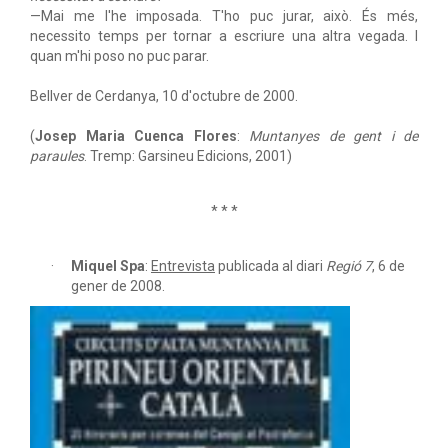
—Mai me l'he imposada. T'ho puc jurar, això. És més,
necessito temps per tornar a escriure una altra vegada. I
quan m'hi poso no puc parar.
Bellver de Cerdanya, 10 d'octubre de 2000.
(
Josep Maria Cuenca Flores
:
Muntanyes de gent i de
paraules
. Tremp: Garsineu Edicions, 2001)
* * *
Miquel Spa
:
Entrevista
publicada al diari
Regió 7
, 6 de
gener de 2008.