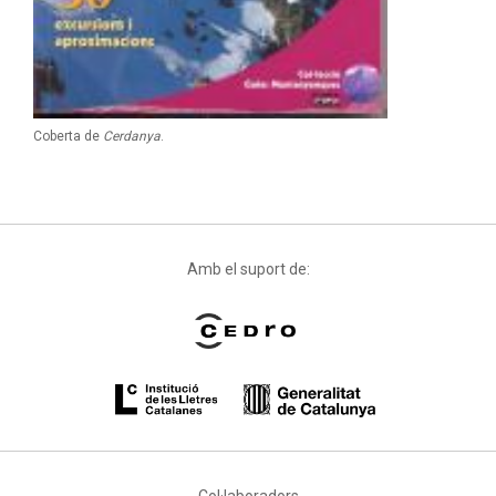
Coberta de
Cerdanya
.
Amb el suport de:
Col·laboradors