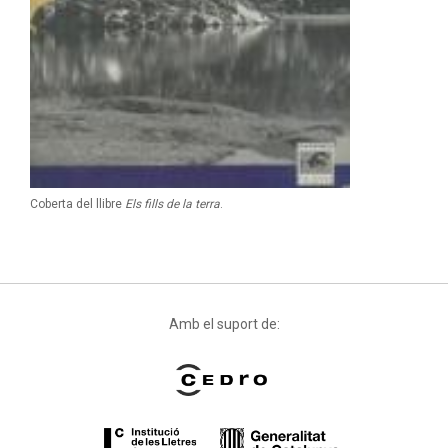
Coberta del llibre
Els fills de la terra
.
Amb el suport de: