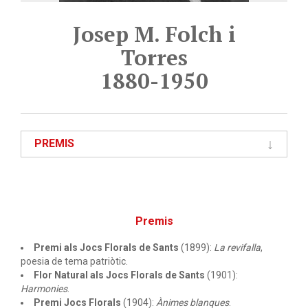
Josep M. Folch i
Torres
1880-1950
PREMIS
Premis
Premi als Jocs Florals de Sants
(1899):
La revifalla
,
poesia de tema patriòtic.
Flor Natural als Jocs Florals de Sants
(1901):
Harmonies
.
Premi Jocs Florals
(1904):
Ànimes blanques
.