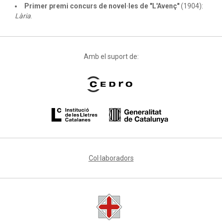
Primer premi concurs de novel·les de "L'Avenç"
(1904):
Lària
.
Amb el suport de:
Col·laboradors