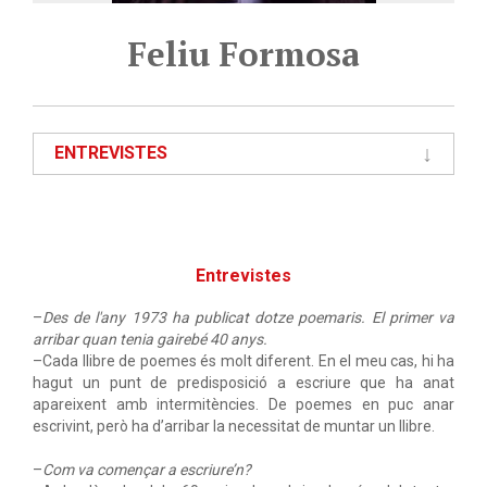
Feliu Formosa
ENTREVISTES
Entrevistes
–
Des de l'any 1973 ha publicat dotze poemaris. El primer va
arribar quan tenia gairebé 40 anys.
–Cada llibre de poemes és molt diferent. En el meu cas, hi ha
hagut un punt de predisposició a escriure que ha anat
apareixent amb intermitències. De poemes en puc anar
escrivint, però ha d’arribar la necessitat de muntar un llibre.
–
Com va començar a escriure’n?