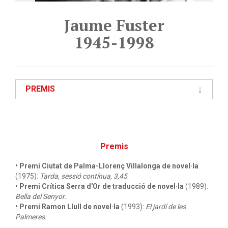
Jaume Fuster
1945-1998
PREMIS
Premis
• Premi Ciutat de Palma-Llorenç Villalonga de novel·la
(1975):
Tarda, sessió contínua, 3,45
.
• Premi Crítica Serra d'Or de traducció de novel·la
(1989):
Bella del Senyor
.
• Premi Ramon Llull de novel·la
(1993):
El jardí de les
Palmeres
.