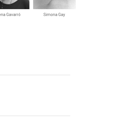
ena Gavarró
Simona Gay