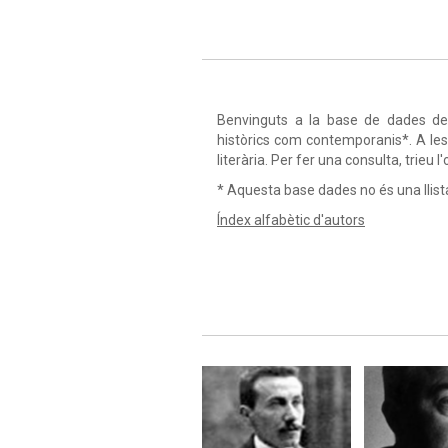
Benvinguts a la base de dades de l
històrics com contemporanis*. A les
literària. Per fer una consulta, trieu 
* Aquesta base dades no és una llista 
Índex alfabètic d'autors