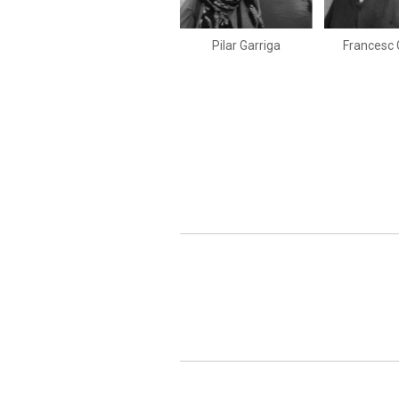
Pilar Garriga
Francesc 
Paginació