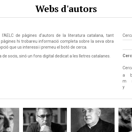
Webs d'autors
'AELC de pàgines d'autors de la literatura catalana, tant
Cerc
 pàgines hi trobareu informació completa sobre la seva obra
l'opció que us interessi i premeu el botó de cerca.
Cerc
de socis, sinó un fons digital dedicat a les lletres catalanes.
Cerc
a
m
y