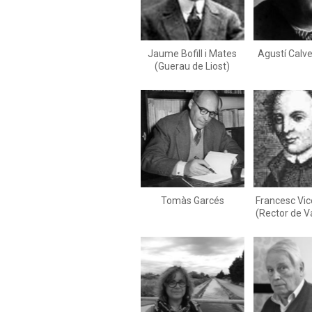
Jaume Bofill i Mates
Agustí Calve
(Guerau de Liost)
Tomàs Garcés
Francesc Vic
(Rector de V