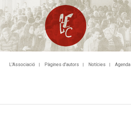
L'Associació
Pàgines d'autors
Notícies
Agenda
avegació
incipal