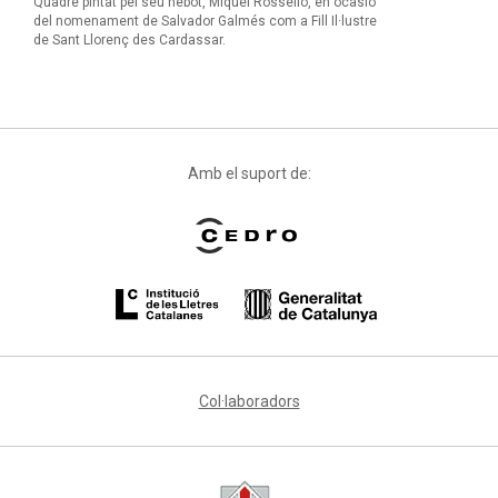
Quadre pintat pel seu nebot, Miquel Rosselló, en ocasió
del nomenament de Salvador Galmés com a Fill Il·lustre
de Sant Llorenç des Cardassar.
Amb el suport de:
Col·laboradors