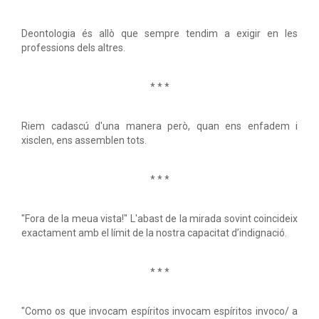
Deontologia és allò que sempre tendim a exigir en les
professions dels altres.
* * *
Riem cadascú d'una manera però, quan ens enfadem i
xisclen, ens assemblen tots.
* * *
"Fora de la meua vista!" L'abast de la mirada sovint coincideix
exactament amb el límit de la nostra capacitat d’indignació.
* * *
"Como os que invocam espíritos invocam espíritos invoco/ a