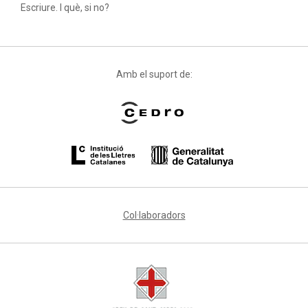
Escriure. I què, si no?
Amb el suport de:
Col·laboradors