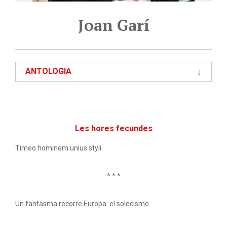
Joan Garí
ANTOLOGIA
Les hores fecundes
Timeo hominem unius styli.
* * *
Un fantasma recorre Europa: el solecisme.