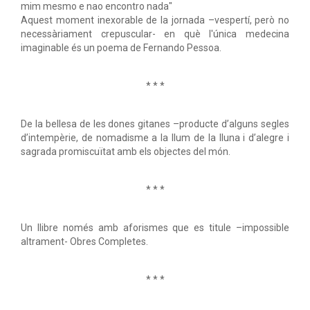
mim mesmo e nao encontro nada"
Aquest moment inexorable de la jornada –vespertí, però no
necessàriament crepuscular- en què l'única medecina
imaginable és un poema de Fernando Pessoa.
* * *
De la bellesa de les dones gitanes –producte d’alguns segles
d’intempèrie, de nomadisme a la llum de la lluna i d’alegre i
sagrada promiscuïtat amb els objectes del món.
* * *
Un llibre només amb aforismes que es titule –impossible
altrament- Obres Completes.
* * *