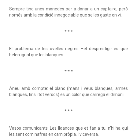
Sempre tinc unes monedes per a donar a un captaire, però
només amb la condició innegociable que se les gaste en vi.
* * *
El problema de les ovelles negres –el desprestigi- és que
belen igual que les blanques.
* * *
Aneu amb compte: el blanc (mans i veus blanques, armes
blanques, fins i tot versos) és un color que carrega el dimoni.
* * *
Vasos comunicants. Les lloances que et fan a tu, n’hi ha qui
les sent com nafres en carn pròpia. I viceversa.