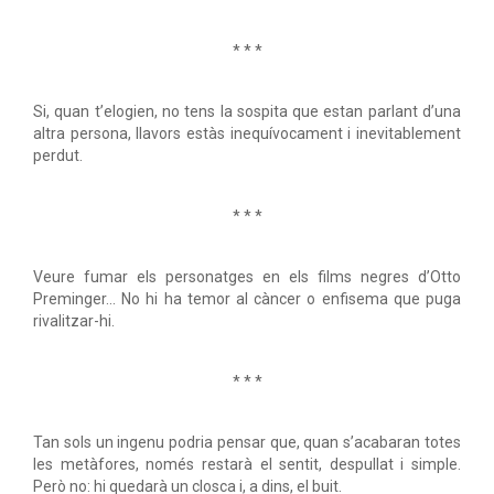
* * *
Si, quan t’elogien, no tens la sospita que estan parlant d’una
altra persona, llavors estàs inequívocament i inevitablement
perdut.
* * *
Veure fumar els personatges en els films negres d’Otto
Preminger... No hi ha temor al càncer o enfisema que puga
rivalitzar-hi.
* * *
Tan sols un ingenu podria pensar que, quan s’acabaran totes
les metàfores, només restarà el sentit, despullat i simple.
Però no: hi quedarà un closca i, a dins, el buit.