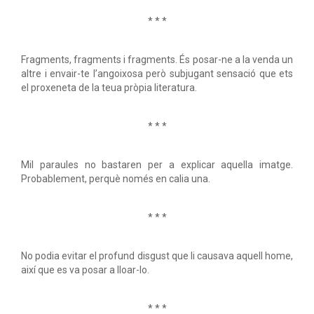
* * *
Fragments, fragments i fragments. És posar-ne a la venda un
altre i envair-te l’angoixosa però subjugant sensació que ets
el proxeneta de la teua pròpia literatura.
* * *
Mil paraules no bastaren per a explicar aquella imatge.
Probablement, perquè només en calia una.
* * *
No podia evitar el profund disgust que li causava aquell home,
així que es va posar a lloar-lo.
* * *