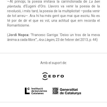
—Al principi, la poesia imitava la carrinclonada de
La ben
plantada
, d'Eugeni d'Ors. Llavors va venir la poesia de la
revolució, i més tard, la poesia de la multiplicitat —podia venir
de tot arreu—. Ara hi ha més gent que mai que escriu. No es
té por de dir el que es vol, una actitud que em recorda el
Romanticisme.
(
Jordi Nopca:
"Francesc Garriga: 'Deixo un tros de la meva
ànima a cada llibre'",
Ara Llegim
, 23 de febrer del 2013, p. 44)
Amb el suport de: